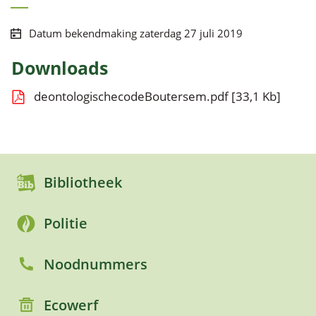
links
Datum bekendmaking
zaterdag 27 juli 2019
Downloads
deontologischecodeBoutersem.pdf
33,1 Kb
Bibliotheek
Politie
Noodnummers
Ecowerf