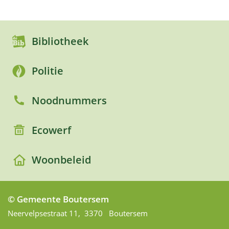
Bibliotheek
Politie
Noodnummers
Ecowerf
Woonbeleid
© Gemeente Boutersem
Adres
Neervelpsestraat 11
,
3370
Boutersem